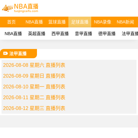
首页
NBA直播
篮球直播
足球直播
NBA录像
NBA新闻
NBA直播
英超直播
西甲直播
意甲直播
德甲直播
法甲直
法甲直播
2026-08-08 星期六 直播列表
2026-08-09 星期日 直播列表
2026-08-10 星期一 直播列表
2026-08-11 星期二 直播列表
2026-08-12 星期三 直播列表