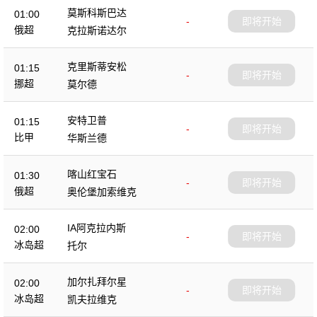
莫斯科斯巴达
01:00
-
即将开始
俄超
克拉斯诺达尔
克里斯蒂安松
01:15
-
即将开始
挪超
莫尔德
安特卫普
01:15
-
即将开始
比甲
华斯兰德
喀山红宝石
01:30
-
即将开始
俄超
奥伦堡加索维克
IA阿克拉内斯
02:00
-
即将开始
冰岛超
托尔
加尔扎拜尔星
02:00
-
即将开始
冰岛超
凯夫拉维克