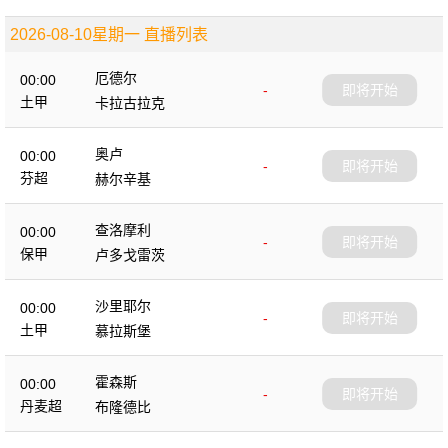
2026-08-10星期一 直播列表
厄德尔
00:00
-
即将开始
土甲
卡拉古拉克
奥卢
00:00
-
即将开始
芬超
赫尔辛基
查洛摩利
00:00
-
即将开始
保甲
卢多戈雷茨
沙里耶尔
00:00
-
即将开始
土甲
慕拉斯堡
霍森斯
00:00
-
即将开始
丹麦超
布隆德比