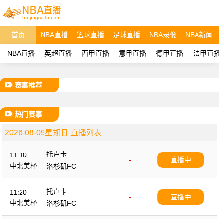
首页
NBA直播
篮球直播
足球直播
NBA录像
NBA新闻
NBA直播
英超直播
西甲直播
意甲直播
德甲直播
法甲直
赛事推荐
热门赛事
2026-08-09星期日 直播列表
托卢卡
11:10
-
直播中
中北美杯
洛杉矶FC
托卢卡
11:20
-
直播中
中北美杯
洛杉矶FC