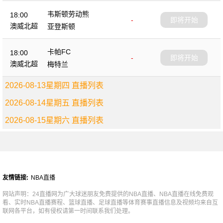
韦斯顿劳动熊
18:00
-
即将开始
澳威北超
亚登斯顿
卡帕FC
18:00
-
即将开始
澳威北超
梅特兰
2026-08-13星期四 直播列表
2026-08-14星期五 直播列表
2026-08-15星期六 直播列表
友情链接:
NBA直播
网站声明：24直播网为广大球迷朋友免费提供的NBA直播、NBA直播在线免费观
看、实时NBA直播赛程、篮球直播、足球直播等体育赛事直播信息及视频均来自互
联网各平台，如有侵权请第一时间联系我们处理。