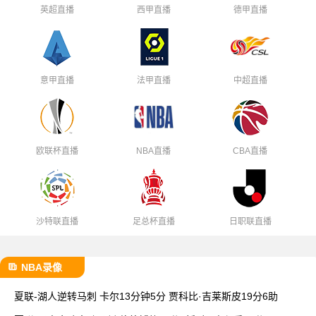
英超直播
西甲直播
德甲直播
意甲直播
法甲直播
中超直播
欧联杯直播
NBA直播
CBA直播
沙特联直播
足总杯直播
日职联直播
NBA录像
夏联-湖人逆转马刺 卡尔13分钟5分 贾科比·吉莱斯皮19分6助