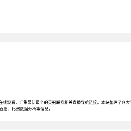
频在线观看，汇集最新最全的英冠联赛相关直播导航链接。本站整理了各
频直播、比赛数据分析等信息。