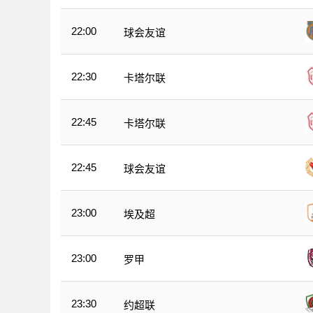
22:00
球会友谊
22:30
卡塔尔联
22:45
卡塔尔联
22:45
球会友谊
23:00
埃及超
23:00
罗甲
23:30
约超联