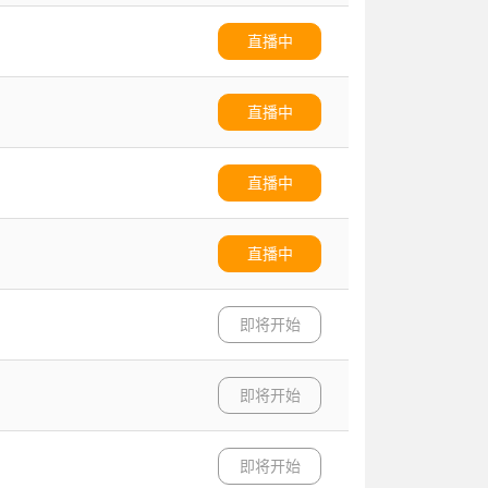
直播中
直播中
直播中
直播中
即将开始
即将开始
即将开始