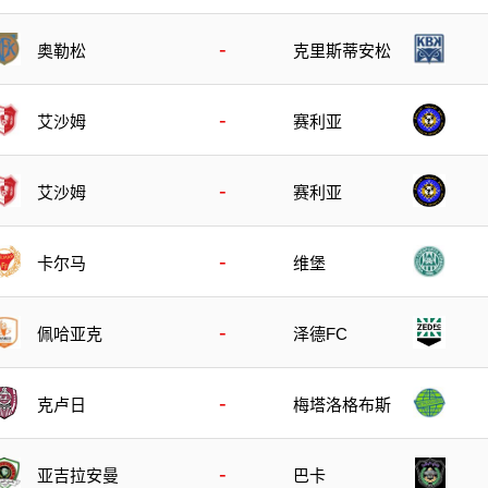
-
奥勒松
克里斯蒂安松
-
艾沙姆
赛利亚
-
艾沙姆
赛利亚
-
卡尔马
维堡
-
佩哈亚克
泽德FC
-
克卢日
梅塔洛格布斯
-
亚吉拉安曼
巴卡