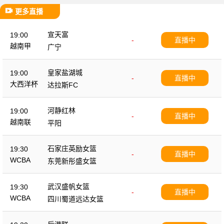
更多直播
宣天富
19:00
-
直播中
越南甲
广宁
皇家盐湖城
19:00
-
直播中
大西洋杯
达拉斯FC
河静红林
19:00
-
直播中
越南联
平阳
石家庄英励女篮
19:30
-
直播中
WCBA
东莞新彤盛女篮
武汉盛帆女篮
19:30
-
直播中
WCBA
四川蜀道远达女篮