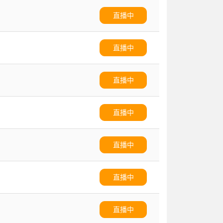
直播中
直播中
直播中
直播中
直播中
直播中
直播中