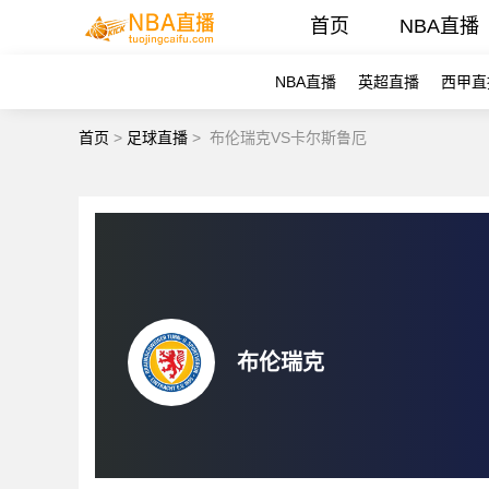
首页
NBA直播
NBA直播
英超直播
西甲直
首页
>
足球直播
>
布伦瑞克VS卡尔斯鲁厄
布伦瑞克