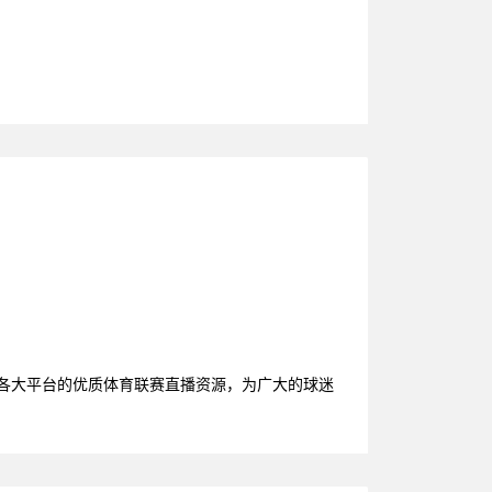
了各大平台的优质体育联赛直播资源，为广大的球迷