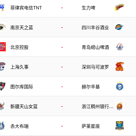
-
菲律宾电信TNT
生力啤
-
南京天之蓝
四川丰谷酒业
-
北京控股
青岛崂山啤酒
-
上海久事
深圳马可波罗
-
图尔库国际
赫尔辛基
-
新疆天山女篮
浙江稠州银行女
篮
-
赤大布瑞
萨莱星座