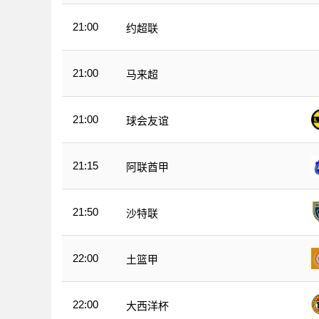
21:00
约超联
21:00
马来超
21:00
球会友谊
21:15
阿联酋甲
21:50
沙特联
22:00
土篮甲
22:00
大西洋杯