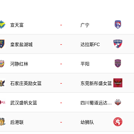
-
宣天富
广宁
-
皇家盐湖城
达拉斯FC
-
河静红林
平阳
-
石家庄英励女篮
东莞新彤盛女篮
-
武汉盛帆女篮
四川蜀道远达女
篮
-
后港联
幼狮队