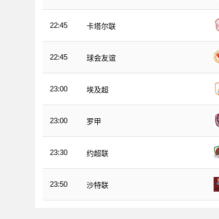
22:45
卡塔尔联
22:45
球会友谊
23:00
埃及超
23:00
罗甲
23:30
约超联
23:50
沙特联