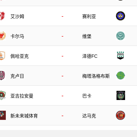
-
艾沙姆
赛利亚
-
卡尔马
维堡
-
佩哈亚克
泽德FC
-
克卢日
梅塔洛格布斯
-
亚吉拉安曼
巴卡
-
新未来城体育
达马克