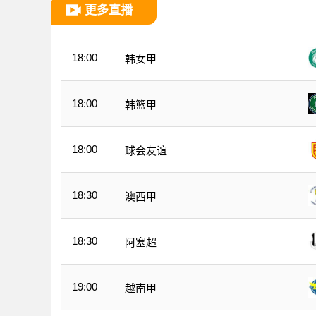
更多直播
18:00
韩女甲
18:00
韩篮甲
18:00
球会友谊
18:30
澳西甲
18:30
阿塞超
19:00
越南甲