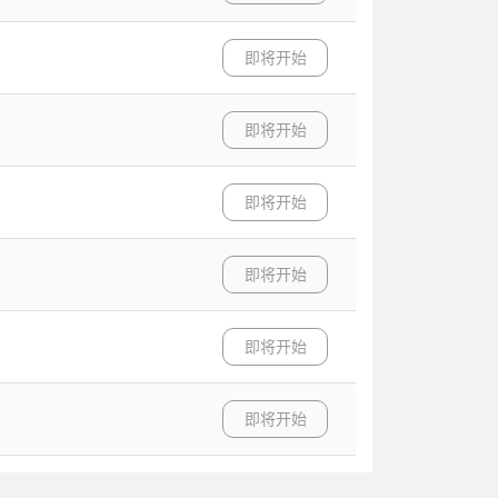
即将开始
即将开始
即将开始
即将开始
即将开始
即将开始