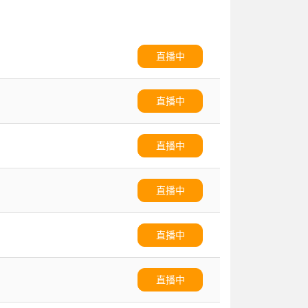
直播中
直播中
直播中
直播中
直播中
直播中