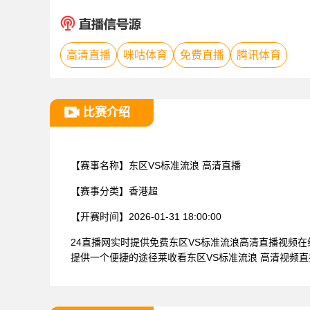
高清直播
咪咕体育
免费直播
腾讯体育
比赛介绍
【赛事名称】
东区VS标准流浪 高清直播
【赛事分类】
香港超
【开赛时间】
2026-01-31 18:00:00
24直播网实时提供免费东区VS标准流浪高清直播视频
提供一个便捷的途径莱收看东区VS标准流浪 高清视频