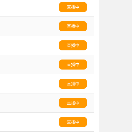
直播中
直播中
直播中
直播中
直播中
直播中
直播中