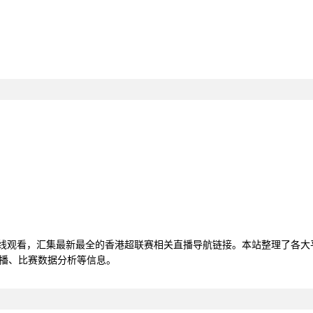
在线观看，汇集最新最全的香港超联赛相关直播导航链接。本站整理了各
直播、比赛数据分析等信息。