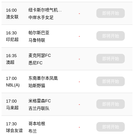
纽卡斯尔喷气机女
16:00
-
即将开始
足
澳女联
中岸水手女足
帕尔斯巴亚
16:30
-
即将开始
印尼超
马鲁特联
麦克阿瑟FC
16:35
-
即将开始
澳超
悉尼FC
东南墨尔本凤凰
17:00
-
即将开始
NBL(A)
珀斯野猫
米格雷森FC
17:00
-
即将开始
马来超
吉兰丹联队
哥本哈根
17:30
-
即将开始
球会友谊
布兰