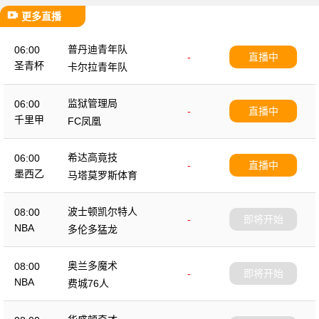
更多直播
普丹迪青年队
06:00
-
直播中
圣青杯
卡尔拉青年队
监狱管理局
06:00
-
直播中
千里甲
FC凤凰
希达高竟技
06:00
-
直播中
墨西乙
马塔莫罗斯体育
波士顿凯尔特人
08:00
-
即将开始
NBA
多伦多猛龙
奥兰多魔术
08:00
-
即将开始
NBA
费城76人