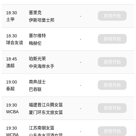
塞里克
18:30
-
即将开始
土甲
伊斯坦堡士邦
塞尔维特
18:30
-
即将开始
球会友谊
梅赫伦
珀斯光荣
18:45
-
即将开始
澳超
中央海岸水手
南奔战士
19:00
-
即将开始
泰超
巴吞联
福建晋江众腾女篮
19:30
-
即将开始
WCBA
厦门环东文旅女篮
江苏南钢女篮
19:30
-
即将开始
WCBA
山东赤水河酒女篮