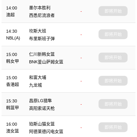
墨尔本胜利
14:00
-
即将开始
澳超
西悉尼流浪者
坎斯大班
14:30
-
即将开始
NBL(A)
布里斯班子弹
仁川新韩女篮
15:00
-
即将开始
韩女甲
BNK釜山萨姆女篮
和富大埔
15:00
-
即将开始
香港超
九龙城
昌原LG猎隼
15:30
-
即将开始
韩篮甲
高阳索诺天枪
珀斯山猫女篮
16:00
-
即将开始
澳女篮
阿德莱德闪电女篮