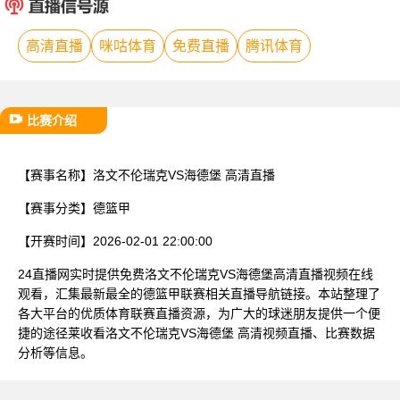
已结束
高清直播
咪咕体育
免费直播
腾讯体育
比赛介绍
【赛事名称】
洛文不伦瑞克VS海德堡 高清直播
【赛事分类】
德篮甲
【开赛时间】
2026-02-01 22:00:00
24直播网实时提供免费洛文不伦瑞克VS海德堡高清直播视频在线
观看，汇集最新最全的德篮甲联赛相关直播导航链接。本站整理了
各大平台的优质体育联赛直播资源，为广大的球迷朋友提供一个便
捷的途径莱收看洛文不伦瑞克VS海德堡 高清视频直播、比赛数据
分析等信息。