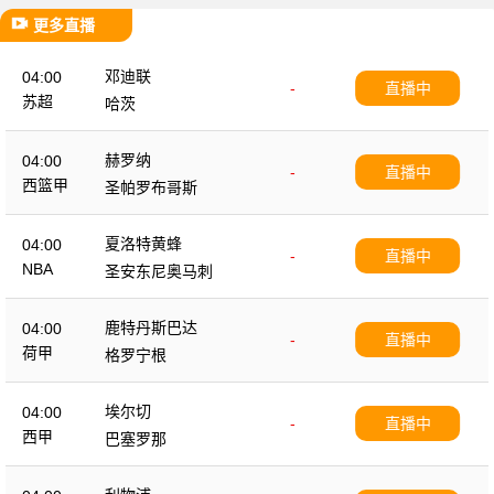
更多直播
邓迪联
04:00
-
直播中
苏超
哈茨
赫罗纳
04:00
-
直播中
西篮甲
圣帕罗布哥斯
夏洛特黄蜂
04:00
-
直播中
NBA
圣安东尼奥马刺
鹿特丹斯巴达
04:00
-
直播中
荷甲
格罗宁根
埃尔切
04:00
-
直播中
西甲
巴塞罗那