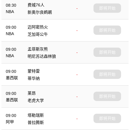
费城76人
08:30
-
即将开始
NBA
新奥尔良鹈鹕
迈阿密热火
09:00
-
即将开始
NBA
芝加哥公牛
孟菲斯灰熊
09:00
-
即将开始
NBA
明尼苏达森林狼
蒙特雷
09:00
-
即将开始
墨西联
蒂华纳
莱昂
09:00
-
即将开始
墨西联
老虎大学
塔勒瑞斯
09:00
-
即将开始
阿甲
普拉腾斯