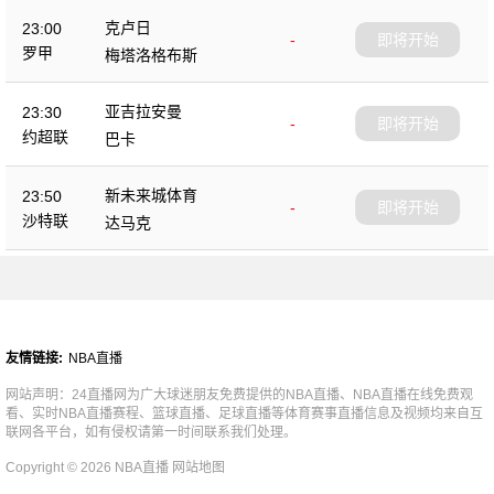
克卢日
23:00
-
即将开始
罗甲
梅塔洛格布斯
亚吉拉安曼
23:30
-
即将开始
约超联
巴卡
新未来城体育
23:50
-
即将开始
沙特联
达马克
友情链接:
NBA直播
网站声明：24直播网为广大球迷朋友免费提供的NBA直播、NBA直播在线免费观
看、实时NBA直播赛程、篮球直播、足球直播等体育赛事直播信息及视频均来自互
联网各平台，如有侵权请第一时间联系我们处理。
Copyright © 2026 NBA直播
网站地图