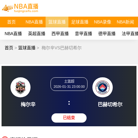
首页
NBA直播
篮球直播
足球直播
NBA录像
NBA新闻
NBA直播
英超直播
西甲直播
意甲直播
德甲直播
法甲直
首页
>
篮球直播
>
梅尔辛VS巴赫切希尔
土篮超
2026-01-31 23:00:00
:
梅尔辛
巴赫切