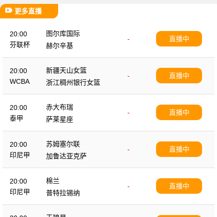
更多直播
图尔库国际
20:00
-
直播中
芬联杯
赫尔辛基
新疆天山女篮
20:00
-
直播中
WCBA
浙江稠州银行女篮
赤大布瑞
20:00
-
直播中
泰甲
萨莱星座
苏姆塞尔联
20:00
-
直播中
印尼甲
加鲁达亚克萨
棉兰
20:00
-
直播中
印尼甲
普特拉锡纳