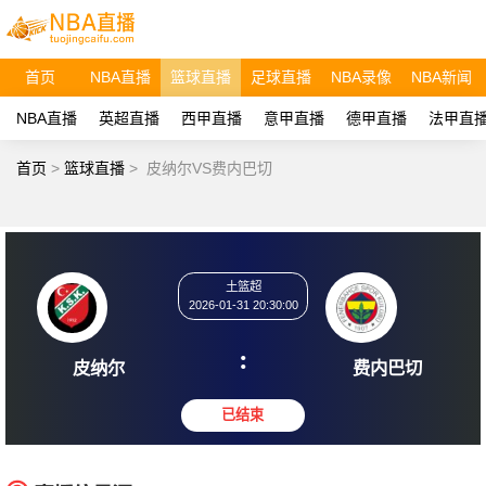
首页
NBA直播
篮球直播
足球直播
NBA录像
NBA新闻
NBA直播
英超直播
西甲直播
意甲直播
德甲直播
法甲直
首页
>
篮球直播
>
皮纳尔VS费内巴切
土篮超
2026-01-31 20:30:00
:
皮纳尔
费内