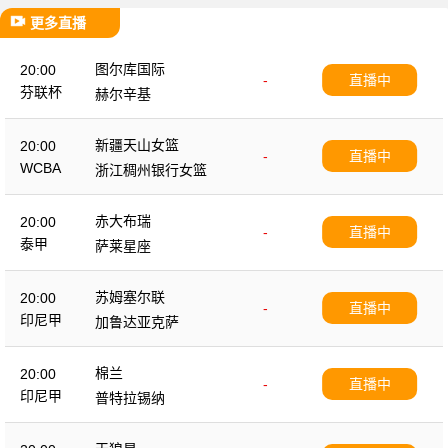
更多直播
图尔库国际
20:00
-
直播中
芬联杯
赫尔辛基
新疆天山女篮
20:00
-
直播中
WCBA
浙江稠州银行女篮
赤大布瑞
20:00
-
直播中
泰甲
萨莱星座
苏姆塞尔联
20:00
-
直播中
印尼甲
加鲁达亚克萨
棉兰
20:00
-
直播中
印尼甲
普特拉锡纳